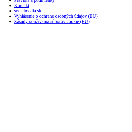
Pravidlá a podmienky
Kontakt
socialmedia.sk
Vyhlásenie o ochrane osobných údajov (EU)
Zásady používania súborov cookie (EÚ)