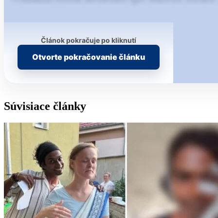
Článok pokračuje po kliknutí
Otvorte pokračovanie článku
Súvisiace články