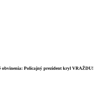
rdé obvinenia: Policajný prezident kryl VRAŽDU!