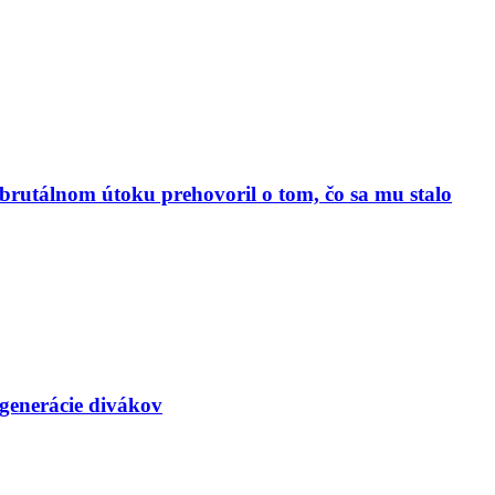
o brutálnom útoku prehovoril o tom, čo sa mu stalo
generácie divákov