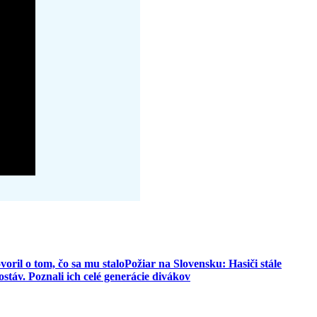
oril o tom, čo sa mu stalo
Požiar na Slovensku: Hasiči stále
v. Poznali ich celé generácie divákov