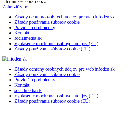
ich minister obrany o…
Zobraziť viac
Zásady ochrany osobných údajov pre web infoden.sk
Zásady používania súborov cookie
Pravidlá a podmienky
Kontakt
socialmedia.sk
Vyhlásenie o ochrane osobných údajov (EU)
Zásady používania súborov cookie (EÚ)
Zásady ochrany osobných údajov pre web infoden.sk
Zásady používania súborov cookie
Pravidlá a podmienky
Kontakt
socialmedia.sk
Vyhlásenie o ochrane osobných údajov (EU)
Zásady používania súborov cookie (EÚ)