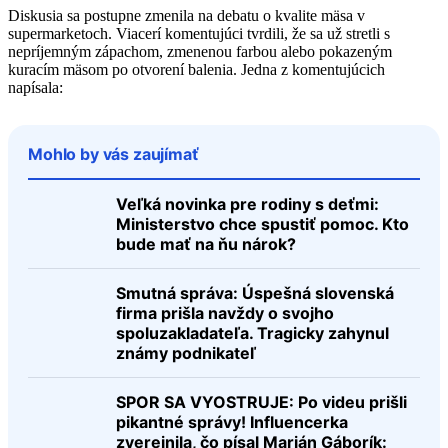
Diskusia sa postupne zmenila na debatu o kvalite mäsa v
supermarketoch. Viacerí komentujúci tvrdili, že sa už stretli s
nepríjemným zápachom, zmenenou farbou alebo pokazeným
kuracím mäsom po otvorení balenia. Jedna z komentujúcich
napísala:
Mohlo by vás zaujímať
Veľká novinka pre rodiny s deťmi:
Ministerstvo chce spustiť pomoc. Kto
bude mať na ňu nárok?
Smutná správa: Úspešná slovenská
firma prišla navždy o svojho
spoluzakladateľa. Tragicky zahynul
známy podnikateľ
SPOR SA VYOSTRUJE: Po videu prišli
pikantné správy! Influencerka
zverejnila, čo písal Marián Gáborík: