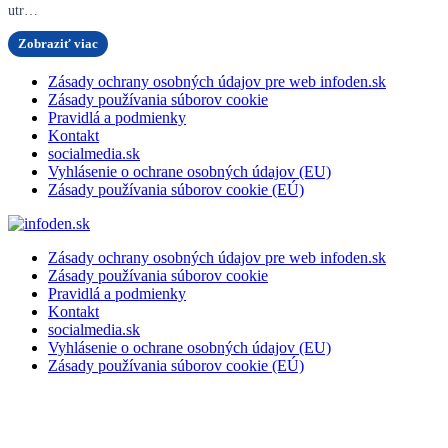
utr…
Zobraziť viac
Zásady ochrany osobných údajov pre web infoden.sk
Zásady používania súborov cookie
Pravidlá a podmienky
Kontakt
socialmedia.sk
Vyhlásenie o ochrane osobných údajov (EU)
Zásady používania súborov cookie (EÚ)
Zásady ochrany osobných údajov pre web infoden.sk
Zásady používania súborov cookie
Pravidlá a podmienky
Kontakt
socialmedia.sk
Vyhlásenie o ochrane osobných údajov (EU)
Zásady používania súborov cookie (EÚ)