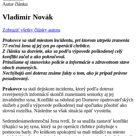
Autor článku
Vladimír Novák
Zobraziť všetky články autora
Prakovce sa stali miestom incidentu, pri ktorom utrpela zranenia
77-ročná žena aj jej syn po operácii chrbtice.
Z článku sa dozviete, ako sa podľa výpovede poškodenej celý
konflikt začal a ako pokračoval.
Prinášame aj stanovisko polície a informácie o zdravotnom stave
oboch zranených.
Nechýbajú ani doteraz známe fakty o tom, ako je prípad právne
posudzovaný.
Prakovce
sa stali dejiskom incidentu, ktorý podľa doteraz
zverejnených informácií skončil zraneniami seniorky aj jej
invalidného syna. Konflikt sa odohral pri Domove opatrovateľských
služieb a podľa výpovede poškodenej mal spočiatku pôsobiť ako
slovná roztržka. Následne sa však situácia opäť vyostrila.
Sedemdesiatsedemročná žena tvrdí, že sa snažila zastaviť konflikt
týkajúci sa jej syna, ktorý sa po operácii chrbtice pohybuje s
pomocou barly. Po krátkom upokojení sa mali mladíci na miesto