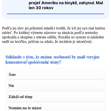
prejsť Ameriku na bicykli, zahynul. Mal
len 30 rokov
Podľa jej slov jej prítomní mladíci tvrdili, že ich jej syn mal barlou
udrieť. Po krátkej výmene názorov sa situácia podľa seniorky
upokojila a skupina z miesta odišla. Rozália so synom si následne
sadli na lavičku, pričom sa zdalo, že incident je ukončený.
Súhlasíte s tým, že známe osobnosti by mali verejne
komentovať spoločenské témy?
Áno
Nie
Záleží od témy
Nemám na to názor