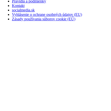
Pravidlá a podmienky
Kontakt
socialmedia.sk
Vyhlásenie o ochrane osobných údajov (EU)
Zásady používania súborov cookie (EÚ)