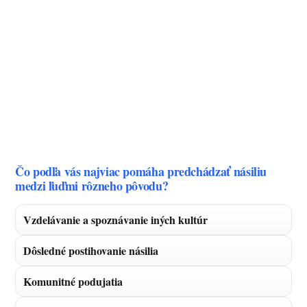
Čo podľa vás najviac pomáha predchádzať násiliu
medzi ľuďmi rôzneho pôvodu?
Vzdelávanie a spoznávanie iných kultúr
Dôsledné postihovanie násilia
Komunitné podujatia