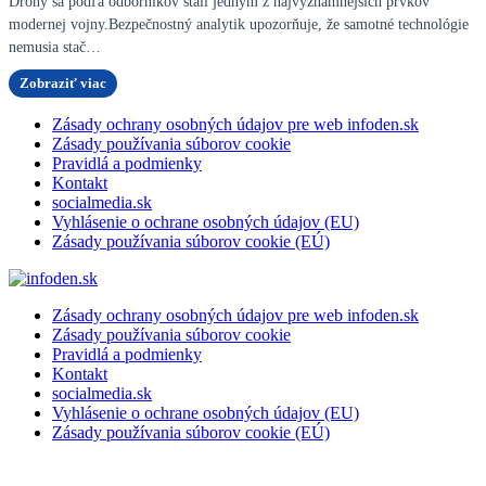
Drony sa podľa odborníkov stali jedným z najvýznamnejších prvkov
modernej vojny.Bezpečnostný analytik upozorňuje, že samotné technológie
nemusia stač…
Zobraziť viac
Zásady ochrany osobných údajov pre web infoden.sk
Zásady používania súborov cookie
Pravidlá a podmienky
Kontakt
socialmedia.sk
Vyhlásenie o ochrane osobných údajov (EU)
Zásady používania súborov cookie (EÚ)
Zásady ochrany osobných údajov pre web infoden.sk
Zásady používania súborov cookie
Pravidlá a podmienky
Kontakt
socialmedia.sk
Vyhlásenie o ochrane osobných údajov (EU)
Zásady používania súborov cookie (EÚ)