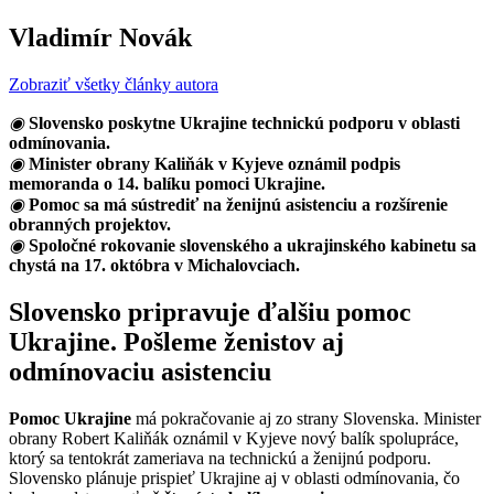
Vladimír Novák
Zobraziť všetky články autora
◉
Slovensko poskytne Ukrajine technickú podporu v oblasti
odmínovania.
◉
Minister obrany Kaliňák v Kyjeve oznámil podpis
memoranda o 14. balíku pomoci Ukrajine.
◉
Pomoc sa má sústrediť na ženijnú asistenciu a rozšírenie
obranných projektov.
◉
Spoločné rokovanie slovenského a ukrajinského kabinetu sa
chystá na 17. októbra v Michalovciach.
Slovensko pripravuje ďalšiu pomoc
Ukrajine. Pošleme ženistov aj
odmínovaciu asistenciu
Pomoc Ukrajine
má pokračovanie aj zo strany Slovenska. Minister
obrany Robert Kaliňák oznámil v Kyjeve nový balík spolupráce,
ktorý sa tentokrát zameriava na technickú a ženijnú podporu.
Slovensko plánuje prispieť Ukrajine aj v oblasti odmínovania, čo