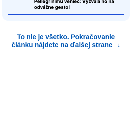
Pellegrinimu veniec: Vyzvala ho na
odvážne gesto!
To nie je všetko. Pokračovanie
článku nájdete na ďalšej strane
↓