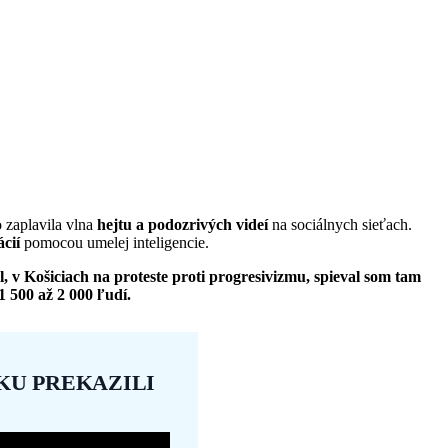
 zaplavila vlna
hejtu a podozrivých videí
na sociálnych sieťach.
cií
pomocou umelej inteligencie.
, v Košiciach na proteste proti progresivizmu, spieval som tam
1 500 až 2 000 ľudí.
KU PREKAZILI