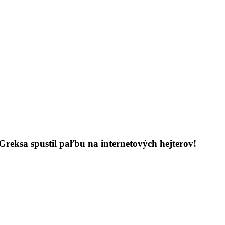
 Greksa spustil paľbu na internetových hejterov!