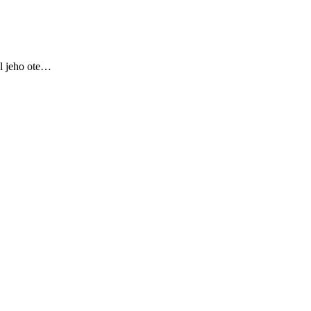
al jeho ote…