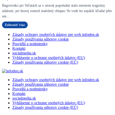
Bagrovisko pri Veľatách sa v utorok popoludní stalo miestom tragickej
udalosti, pri ktorej zomrel maloletý chlapec.Vo vode ho najskôr hľadal jeho
ote…
Zobraziť viac
Zásady ochrany osobných údajov pre web infoden.sk
Zásady používania súborov cookie
Pravidlá a podmienky
Kontakt
socialmedia.sk
Vyhlásenie o ochrane osobných údajov (EU)
Zásady používania súborov cookie (EÚ)
Zásady ochrany osobných údajov pre web infoden.sk
Zásady používania súborov cookie
Pravidlá a podmienky
Kontakt
socialmedia.sk
Vyhlásenie o ochrane osobných údajov (EU)
Zásady používania súborov cookie (EÚ)