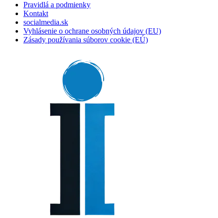
Pravidlá a podmienky
Kontakt
socialmedia.sk
Vyhlásenie o ochrane osobných údajov (EU)
Zásady používania súborov cookie (EÚ)