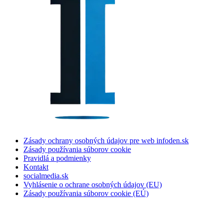
Zásady ochrany osobných údajov pre web infoden.sk
Zásady používania súborov cookie
Pravidlá a podmienky
Kontakt
socialmedia.sk
Vyhlásenie o ochrane osobných údajov (EU)
Zásady používania súborov cookie (EÚ)