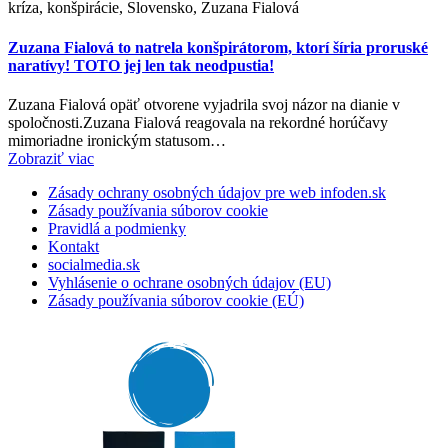
kríza, konšpirácie, Slovensko, Zuzana Fialová
Zuzana Fialová to natrela konšpirátorom, ktorí šíria proruské
naratívy! TOTO jej len tak neodpustia!
Zuzana Fialová opäť otvorene vyjadrila svoj názor na dianie v
spoločnosti.Zuzana Fialová reagovala na rekordné horúčavy
mimoriadne ironickým statusom…
Zobraziť viac
Zásady ochrany osobných údajov pre web infoden.sk
Zásady používania súborov cookie
Pravidlá a podmienky
Kontakt
socialmedia.sk
Vyhlásenie o ochrane osobných údajov (EU)
Zásady používania súborov cookie (EÚ)