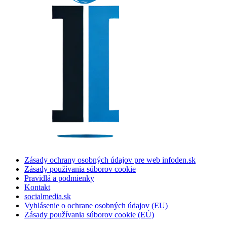
Zásady ochrany osobných údajov pre web infoden.sk
Zásady používania súborov cookie
Pravidlá a podmienky
Kontakt
socialmedia.sk
Vyhlásenie o ochrane osobných údajov (EU)
Zásady používania súborov cookie (EÚ)