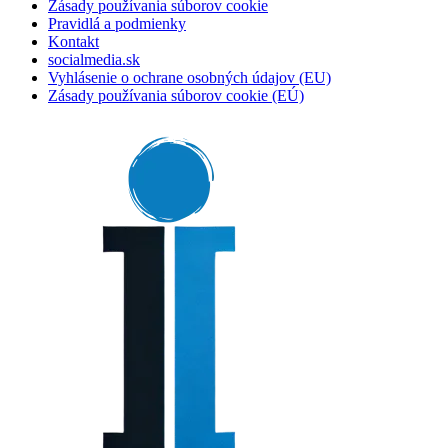
Zásady používania súborov cookie
Pravidlá a podmienky
Kontakt
socialmedia.sk
Vyhlásenie o ochrane osobných údajov (EU)
Zásady používania súborov cookie (EÚ)