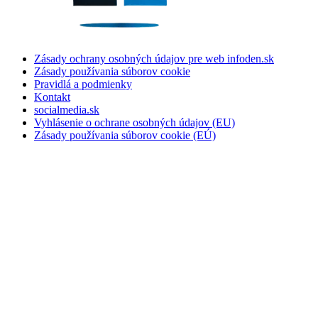
Zásady ochrany osobných údajov pre web infoden.sk
Zásady používania súborov cookie
Pravidlá a podmienky
Kontakt
socialmedia.sk
Vyhlásenie o ochrane osobných údajov (EU)
Zásady používania súborov cookie (EÚ)