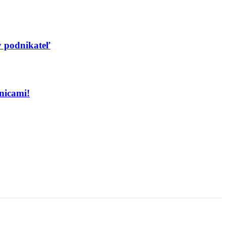
y podnikateľ
nicami!