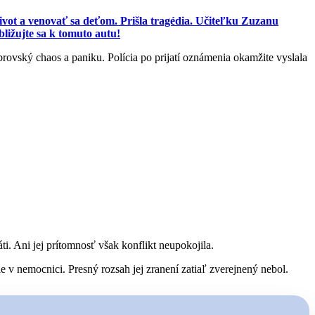
ivot a venovať sa deťom. Prišla tragédia. Učiteľku Zuzanu
ižujte sa k tomuto autu!
rovský chaos a paniku. Polícia po prijatí oznámenia okamžite vyslala
i. Ani jej prítomnosť však konflikt neupokojila.
e v nemocnici. Presný rozsah jej zranení zatiaľ zverejnený nebol.