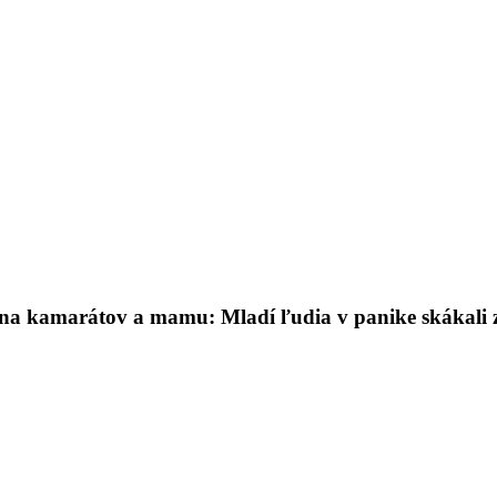
l na kamarátov a mamu: Mladí ľudia v panike skákali 