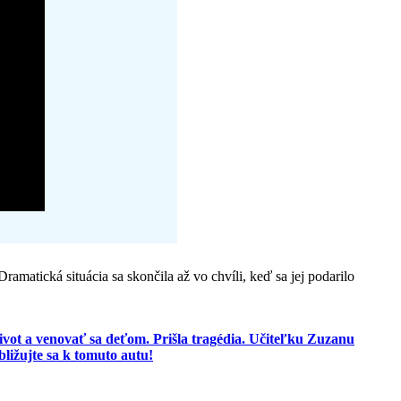
amatická situácia sa skončila až vo chvíli, keď sa jej podarilo
ivot a venovať sa deťom. Prišla tragédia. Učiteľku Zuzanu
ižujte sa k tomuto autu!