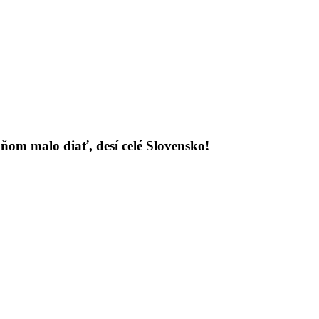
v ňom malo diať, desí celé Slovensko!