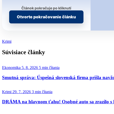
Článok pokračuje po kliknutí
Otvorte pokračovanie článku
Krimi
Súvisiace články
Ekonomika
5. 8. 2026
5 min čítania
Smutná správa: Úspešná slovenská firma prišla navž
Krimi
29. 7. 2026
3 min čítania
DRÁMA na hlavnom ťahu! Osobné auto sa zrazilo s k