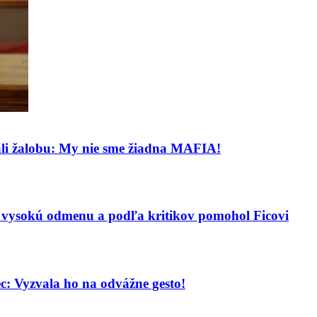
ali žalobu: My nie sme žiadna MAFIA!
al vysokú odmenu a podľa kritikov pomohol Ficovi
: Vyzvala ho na odvážne gesto!