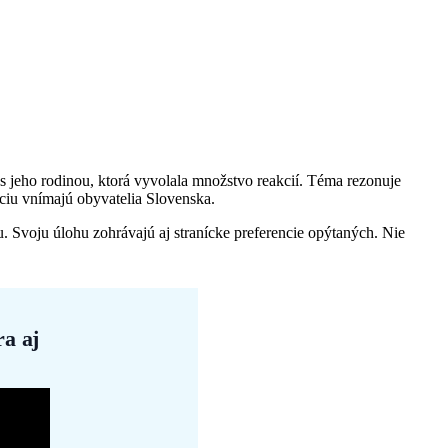
 s jeho rodinou, ktorá vyvolala množstvo reakcií. Téma rezonuje
ciu vnímajú obyvatelia Slovenska.
. Svoju úlohu zohrávajú aj stranícke preferencie opýtaných. Nie
a aj