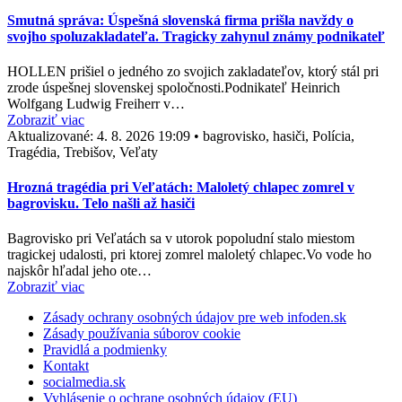
Smutná správa: Úspešná slovenská firma prišla navždy o
svojho spoluzakladateľa. Tragicky zahynul známy podnikateľ
HOLLEN prišiel o jedného zo svojich zakladateľov, ktorý stál pri
zrode úspešnej slovenskej spoločnosti.Podnikateľ Heinrich
Wolfgang Ludwig Freiherr v…
Zobraziť viac
Aktualizované:
4. 8. 2026 19:09
•
bagrovisko, hasiči, Polícia,
Tragédia, Trebišov, Veľaty
Hrozná tragédia pri Veľatách: Maloletý chlapec zomrel v
bagrovisku. Telo našli až hasiči
Bagrovisko pri Veľatách sa v utorok popoludní stalo miestom
tragickej udalosti, pri ktorej zomrel maloletý chlapec.Vo vode ho
najskôr hľadal jeho ote…
Zobraziť viac
Zásady ochrany osobných údajov pre web infoden.sk
Zásady používania súborov cookie
Pravidlá a podmienky
Kontakt
socialmedia.sk
Vyhlásenie o ochrane osobných údajov (EU)