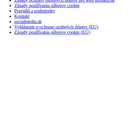
Zásady ochrany osobných údajov pre web infoden.sk
Zásady používania súborov cookie
Pravidlá a podmienky
Kontakt
socialmedia.sk
Vyhlásenie o ochrane osobných údajov (EU)
Zásady používania súborov cookie (EÚ)