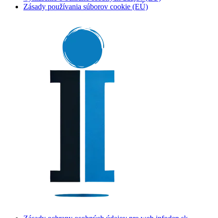
Zásady používania súborov cookie (EÚ)