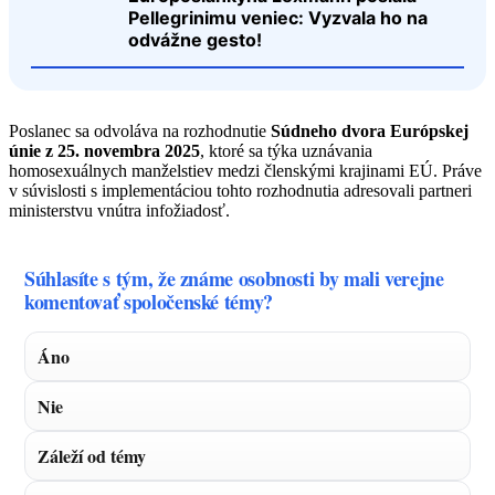
Pellegrinimu veniec: Vyzvala ho na
odvážne gesto!
Poslanec sa odvoláva na rozhodnutie
Súdneho dvora Európskej
únie z 25. novembra 2025
, ktoré sa týka uznávania
homosexuálnych manželstiev medzi členskými krajinami EÚ. Práve
v súvislosti s implementáciou tohto rozhodnutia adresovali partneri
ministerstvu vnútra infožiadosť.
Súhlasíte s tým, že známe osobnosti by mali verejne
komentovať spoločenské témy?
Áno
Nie
Záleží od témy