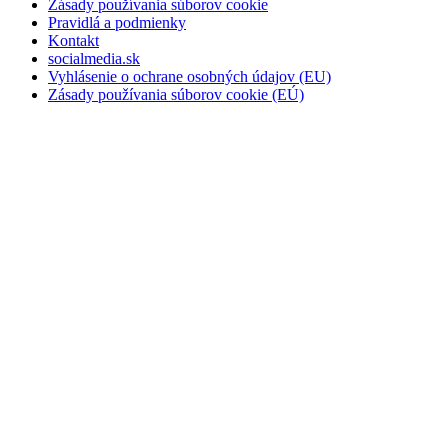
Zásady používania súborov cookie
Pravidlá a podmienky
Kontakt
socialmedia.sk
Vyhlásenie o ochrane osobných údajov (EU)
Zásady používania súborov cookie (EÚ)