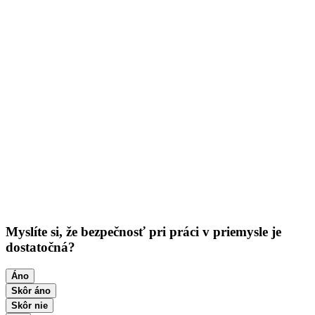
Myslíte si, že bezpečnosť pri práci v priemysle je
dostatočná?
Áno
Skôr áno
Skôr nie