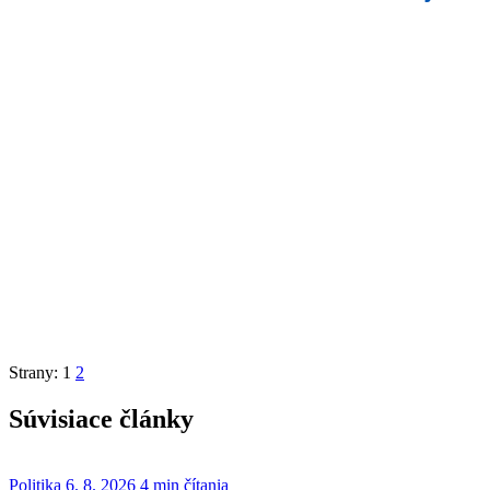
Strany:
1
2
Súvisiace články
Politika
6. 8. 2026
4 min čítania