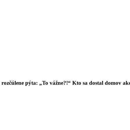
a rozčúlene pýta: „To vážne?!“ Kto sa dostal domov a