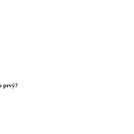
ko prvý?