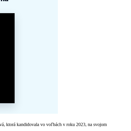
vá, ktorá kandidovala vo voľbách v roku 2023, na svojom