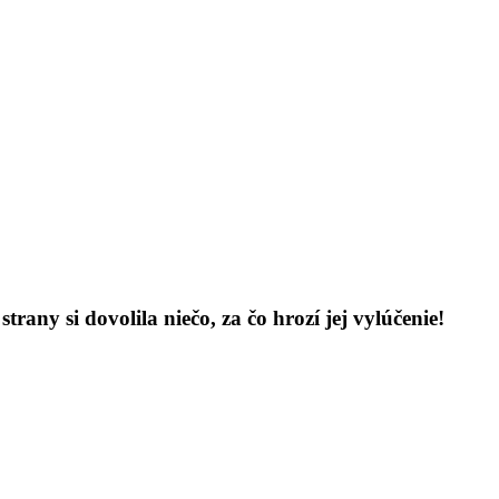
any si dovolila niečo, za čo hrozí jej vylúčenie!