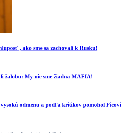
o hlúposť , ako sme sa zachovali k Rusku!
ali žalobu: My nie sme žiadna MAFIA!
al vysokú odmenu a podľa kritikov pomohol Ficovi