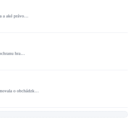
ia a aké právo…
a ochranu hra…
ormovala o obchádzk…