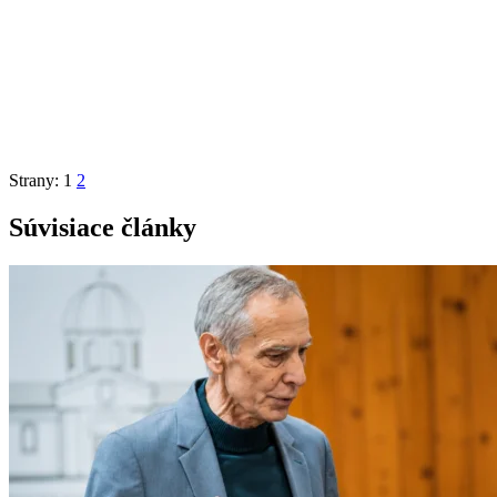
Strany:
1
2
Súvisiace články