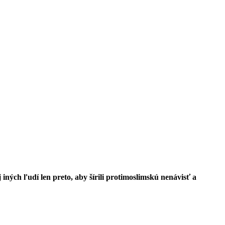
iných ľudí len preto, aby šírili protimoslimskú nenávisť a