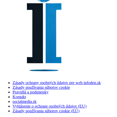
Zásady ochrany osobných údajov pre web infoden.sk
Zásady používania súborov cookie
Pravidlá a podmienky
Kontakt
socialmedia.sk
Vyhlásenie o ochrane osobných údajov (EU)
Zásady používania súborov cookie (EÚ)