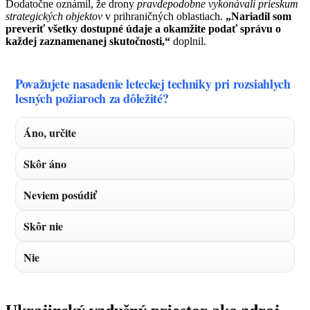
Dodatočne oznámil, že drony
pravdepodobne vykonávali prieskum
strategických objektov
v prihraničných oblastiach.
„Nariadil som
preveriť všetky dostupné údaje a okamžite podať správu o
každej zaznamenanej skutočnosti,“
doplnil.
Považujete nasadenie leteckej techniky pri rozsiahlych
lesných požiaroch za dôležité?
Áno, určite
Skôr áno
Neviem posúdiť
Skôr nie
Nie