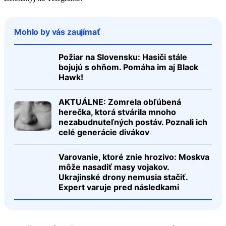
Mohlo by vás zaujímať
Požiar na Slovensku: Hasiči stále
bojujú s ohňom. Pomáha im aj Black
Hawk!
AKTUÁLNE: Zomrela obľúbená
herečka, ktorá stvárila mnoho
nezabudnuteľných postáv. Poznali ich
celé generácie divákov
Varovanie, ktoré znie hrozivo: Moskva
môže nasadiť masy vojakov.
Ukrajinské drony nemusia stačiť.
Expert varuje pred následkami