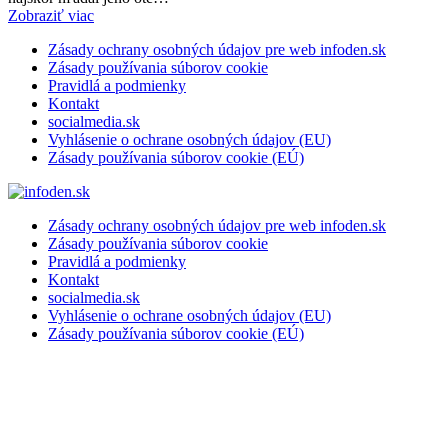
Zobraziť viac
Zásady ochrany osobných údajov pre web infoden.sk
Zásady používania súborov cookie
Pravidlá a podmienky
Kontakt
socialmedia.sk
Vyhlásenie o ochrane osobných údajov (EU)
Zásady používania súborov cookie (EÚ)
Zásady ochrany osobných údajov pre web infoden.sk
Zásady používania súborov cookie
Pravidlá a podmienky
Kontakt
socialmedia.sk
Vyhlásenie o ochrane osobných údajov (EU)
Zásady používania súborov cookie (EÚ)