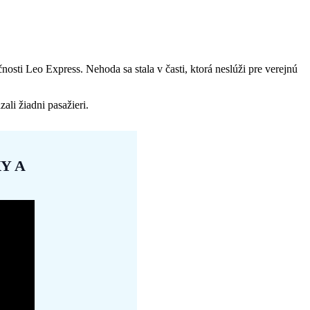
nosti Leo Express. Nehoda sa stala v časti, ktorá neslúži pre verejnú
li žiadni pasažieri.
Y A