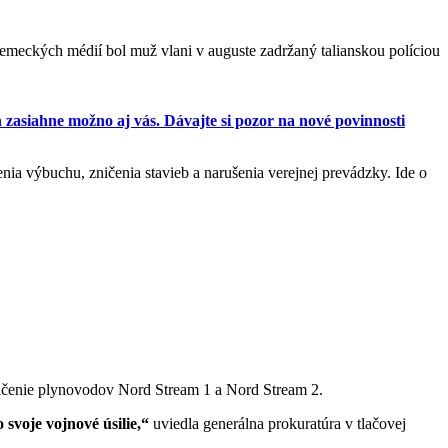
emeckých médií bol muž vlani v auguste zadržaný talianskou políciou
zasiahne možno aj vás. Dávajte si pozor na nové povinnosti
nia výbuchu, zničenia stavieb a narušenia verejnej prevádzky. Ide o
ničenie plynovodov Nord Stream 1 a Nord Stream 2.
voje vojnové úsilie,“
uviedla generálna prokuratúra v tlačovej