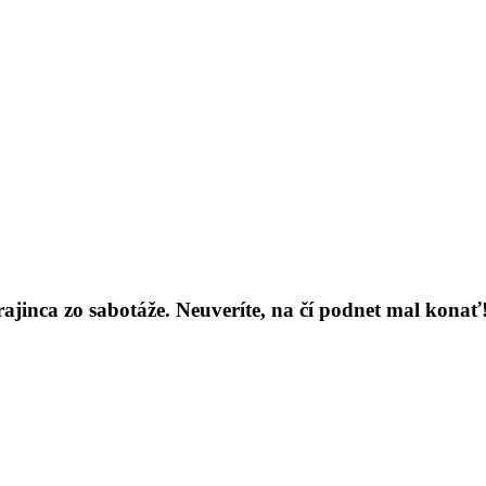
jinca zo sabotáže. Neuveríte, na čí podnet mal konať