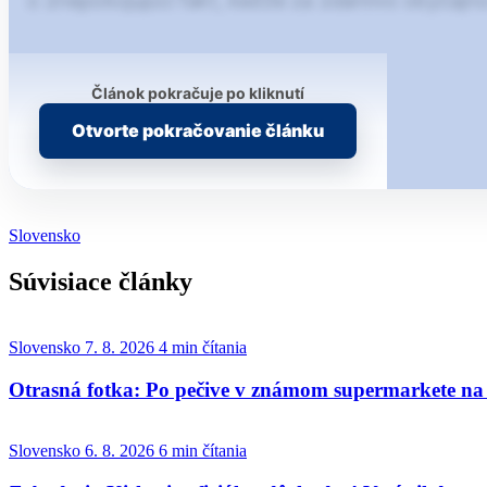
o znepokojujúci fakt, keďže za zdanlivo obyčajn
Článok pokračuje po kliknutí
Otvorte pokračovanie článku
Slovensko
Súvisiace články
Slovensko
7. 8. 2026
4 min čítania
Otrasná fotka: Po pečive v známom supermarkete na S
Slovensko
6. 8. 2026
6 min čítania