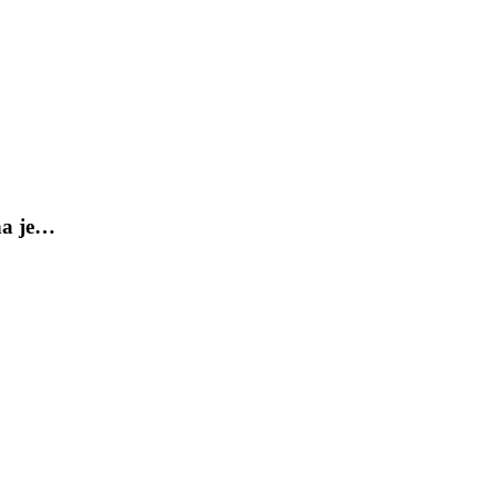
ňa je…