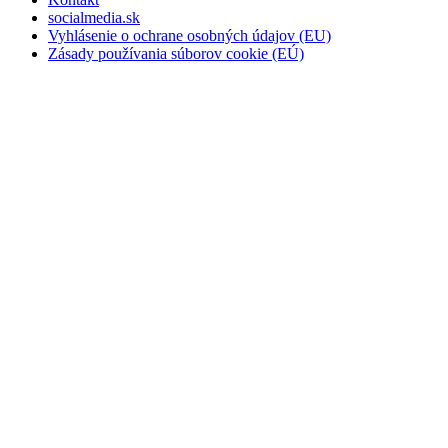
socialmedia.sk
Vyhlásenie o ochrane osobných údajov (EU)
Zásady používania súborov cookie (EÚ)