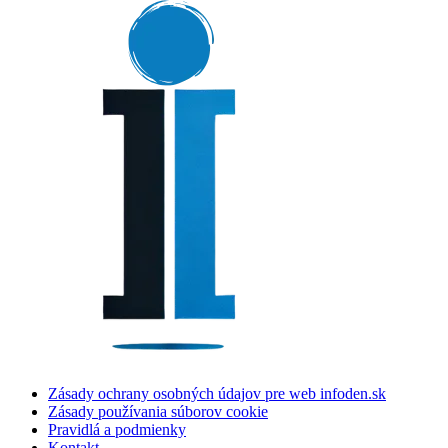
Zásady ochrany osobných údajov pre web infoden.sk
Zásady používania súborov cookie
Pravidlá a podmienky
Kontakt