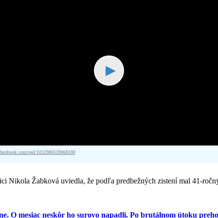
▶
acebook.com/reel/1032980539068180
ici Nikola Žabková uviedla, že podľa predbežných zistení mal 41-ročn
jine. O mesiac neskôr ho surovo napadli. Po brutálnom útoku prehov