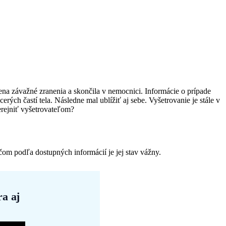
ena závažné zranenia a skončila v nemocnici. Informácie o prípade
ých častí tela. Následne mal ublížiť aj sebe. Vyšetrovanie je stále v
verejniť vyšetrovateľom?
čom podľa dostupných informácií je jej stav vážny.
a aj