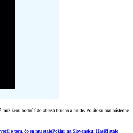
ý muž ženu bodnúť do oblasti brucha a hrude. Po útoku mal následne
oril o tom, čo sa mu stalo
Požiar na Slovensku: Hasiči stále