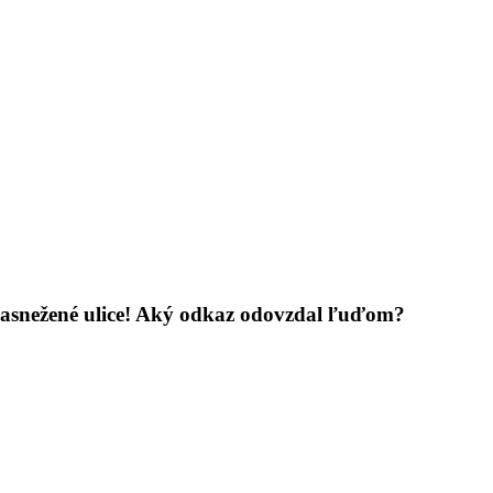
zasnežené ulice! Aký odkaz odovzdal ľuďom?