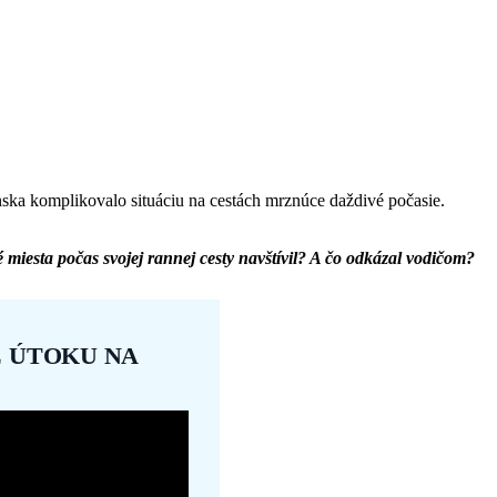
ska komplikovalo situáciu na cestách mrznúce daždivé počasie.
 miesta počas svojej rannej cesty navštívil? A čo odkázal vodičom?
Z ÚTOKU NA