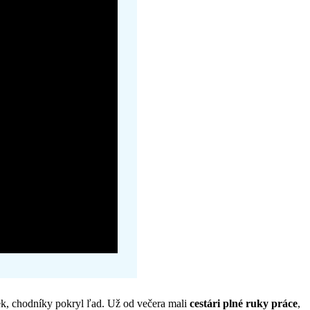
viek, chodníky pokryl ľad. Už od večera mali
cestári plné ruky práce
,