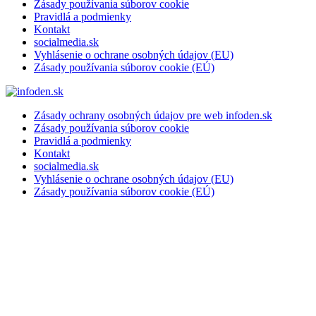
Zásady používania súborov cookie
Pravidlá a podmienky
Kontakt
socialmedia.sk
Vyhlásenie o ochrane osobných údajov (EU)
Zásady používania súborov cookie (EÚ)
Zásady ochrany osobných údajov pre web infoden.sk
Zásady používania súborov cookie
Pravidlá a podmienky
Kontakt
socialmedia.sk
Vyhlásenie o ochrane osobných údajov (EU)
Zásady používania súborov cookie (EÚ)