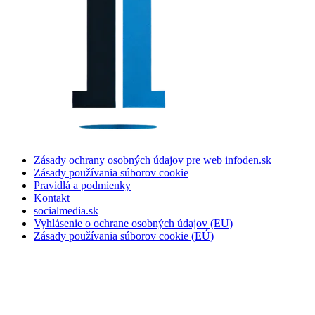
Zásady ochrany osobných údajov pre web infoden.sk
Zásady používania súborov cookie
Pravidlá a podmienky
Kontakt
socialmedia.sk
Vyhlásenie o ochrane osobných údajov (EU)
Zásady používania súborov cookie (EÚ)