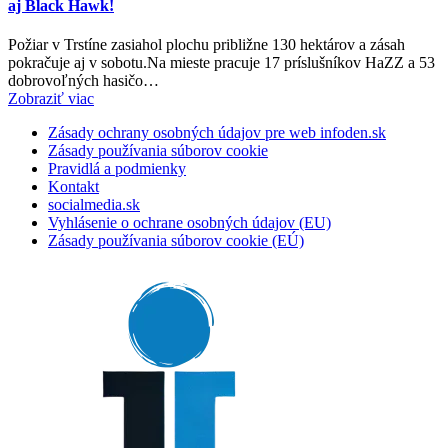
aj Black Hawk!
Požiar v Trstíne zasiahol plochu približne 130 hektárov a zásah
pokračuje aj v sobotu.Na mieste pracuje 17 príslušníkov HaZZ a 53
dobrovoľných hasičo…
Zobraziť viac
Zásady ochrany osobných údajov pre web infoden.sk
Zásady používania súborov cookie
Pravidlá a podmienky
Kontakt
socialmedia.sk
Vyhlásenie o ochrane osobných údajov (EU)
Zásady používania súborov cookie (EÚ)