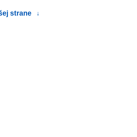
šej strane
↓