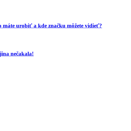
 máte urobiť a kde značku môžete vidieť?
jina nečakala!