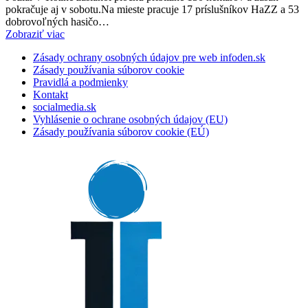
pokračuje aj v sobotu.Na mieste pracuje 17 príslušníkov HaZZ a 53
dobrovoľných hasičo…
Zobraziť viac
Zásady ochrany osobných údajov pre web infoden.sk
Zásady používania súborov cookie
Pravidlá a podmienky
Kontakt
socialmedia.sk
Vyhlásenie o ochrane osobných údajov (EU)
Zásady používania súborov cookie (EÚ)