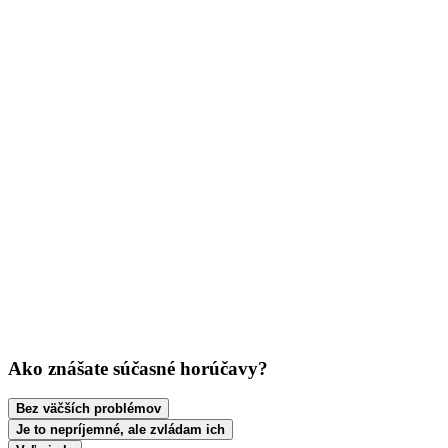
Ako znášate súčasné horúčavy?
Bez väčších problémov
Je to nepríjemné, ale zvládam ich