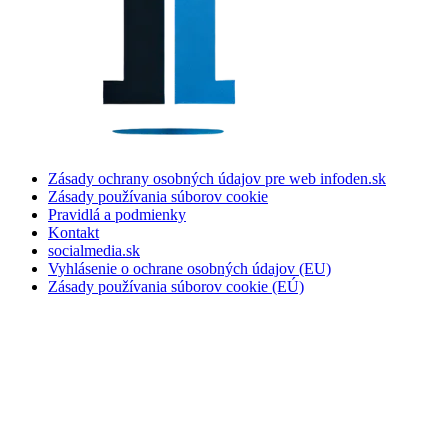
Zásady ochrany osobných údajov pre web infoden.sk
Zásady používania súborov cookie
Pravidlá a podmienky
Kontakt
socialmedia.sk
Vyhlásenie o ochrane osobných údajov (EU)
Zásady používania súborov cookie (EÚ)