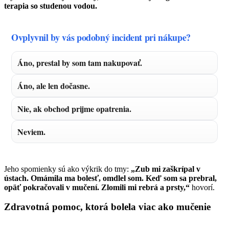
terapia so studenou vodou.
Ovplyvnil by vás podobný incident pri nákupe?
Áno, prestal by som tam nakupovať.
Áno, ale len dočasne.
Nie, ak obchod prijme opatrenia.
Neviem.
Jeho spomienky sú ako výkrik do tmy:
„Zub mi zaškrípal v
ústach. Omámila ma bolesť, omdlel som. Keď som sa prebral,
opäť pokračovali v mučení. Zlomili mi rebrá a prsty,“
hovorí.
Zdravotná pomoc, ktorá bolela viac ako mučenie