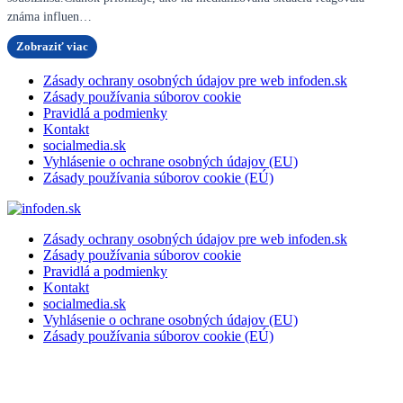
známa influen…
Zobraziť viac
Zásady ochrany osobných údajov pre web infoden.sk
Zásady používania súborov cookie
Pravidlá a podmienky
Kontakt
socialmedia.sk
Vyhlásenie o ochrane osobných údajov (EU)
Zásady používania súborov cookie (EÚ)
Zásady ochrany osobných údajov pre web infoden.sk
Zásady používania súborov cookie
Pravidlá a podmienky
Kontakt
socialmedia.sk
Vyhlásenie o ochrane osobných údajov (EU)
Zásady používania súborov cookie (EÚ)