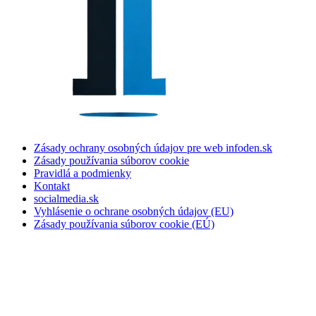
Zásady ochrany osobných údajov pre web infoden.sk
Zásady používania súborov cookie
Pravidlá a podmienky
Kontakt
socialmedia.sk
Vyhlásenie o ochrane osobných údajov (EU)
Zásady používania súborov cookie (EÚ)