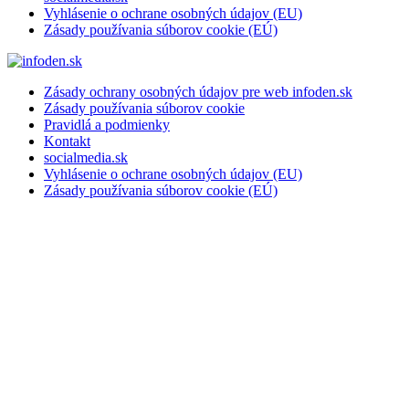
Vyhlásenie o ochrane osobných údajov (EU)
Zásady používania súborov cookie (EÚ)
Zásady ochrany osobných údajov pre web infoden.sk
Zásady používania súborov cookie
Pravidlá a podmienky
Kontakt
socialmedia.sk
Vyhlásenie o ochrane osobných údajov (EU)
Zásady používania súborov cookie (EÚ)