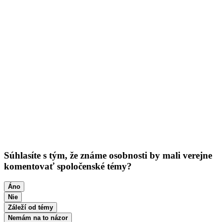
Súhlasíte s tým, že známe osobnosti by mali verejne
komentovať spoločenské témy?
Áno
Nie
Záleží od témy
Nemám na to názor