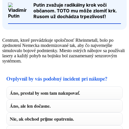
Putin zvažuje radikálny krok voči
občanom. TOTO mu môže zlomiť krk.
Rusom už dochádza trpezlivosť!
Centrum, ktoré prevádzkuje spoločnosť Rheinmetall, bolo po
zjednotení Nemecka modernizované tak, aby čo najvernejšie
simulovalo bojové podmienky. Miesto ostrých nábojov sa používali
lasery a každý pohyb na bojisku bol zaznamenaný senzorovým
systémom.
Ovplyvnil by vás podobný incident pri nákupe?
Áno, prestal by som tam nakupovať.
Áno, ale len dočasne.
Nie, ak obchod prijme opatrenia.