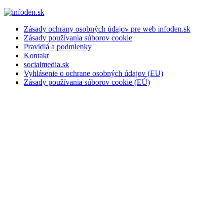
Zásady ochrany osobných údajov pre web infoden.sk
Zásady používania súborov cookie
Pravidlá a podmienky
Kontakt
socialmedia.sk
Vyhlásenie o ochrane osobných údajov (EU)
Zásady používania súborov cookie (EÚ)