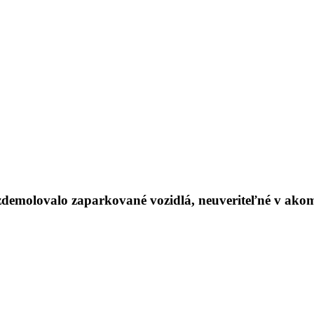
zdemolovalo zaparkované vozidlá, neuveriteľné v akom 