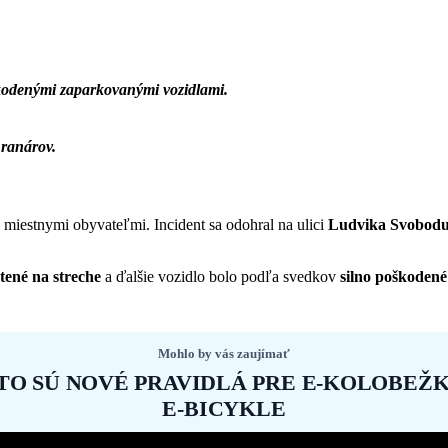
odenými zaparkovanými vozidlami.
.
hranárov.
miestnymi obyvateľmi. Incident sa odohral na ulici
Ludvika Svobod
tené na streche
a ďalšie vozidlo bolo podľa svedkov
silno poškoden
Mohlo by vás zaujímať
TO SÚ NOVÉ PRAVIDLÁ PRE E-KOLOBEŽK
E-BICYKLE