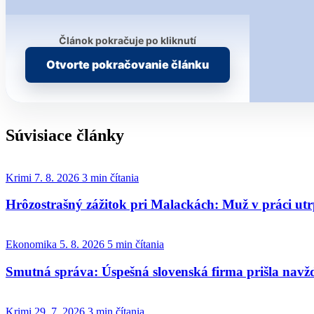
Článok pokračuje po kliknutí
Otvorte pokračovanie článku
Súvisiace články
Krimi
7. 8. 2026
3 min čítania
Hrôzostrašný zážitok pri Malackách: Muž v práci utr
Ekonomika
5. 8. 2026
5 min čítania
Smutná správa: Úspešná slovenská firma prišla navž
Krimi
29. 7. 2026
3 min čítania