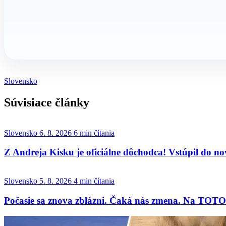
Slovensko
Súvisiace články
Slovensko
6. 8. 2026
6 min čítania
Z Andreja Kisku je oficiálne dôchodca! Vstúpil do nove
Slovensko
5. 8. 2026
4 min čítania
Počasie sa znova zblázni. Čaká nás zmena. Na TOTO 