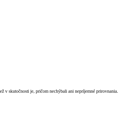
, než v skutočnosti je, pričom nechýbali ani nepríjemné prirovnania.