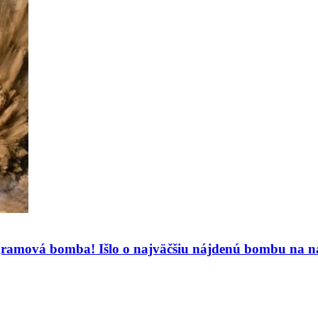
ramová bomba! Išlo o najväčšiu nájdenú bombu na 