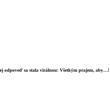
Jej odpoveď sa stala virálnou: Všetkým prajem, aby…!