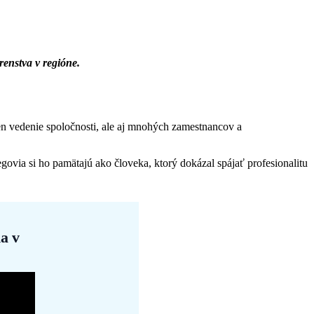
enstva v regióne.
en vedenie spoločnosti, ale aj mnohých zamestnancov a
govia si ho pamätajú ako človeka, ktorý dokázal spájať profesionalitu
a v