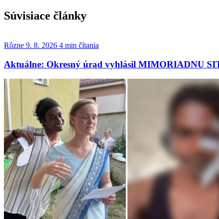
Súvisiace články
Rôzne
9. 8. 2026
4 min čítania
Aktuálne: Okresný úrad vyhlásil MIMORIADNU SITU