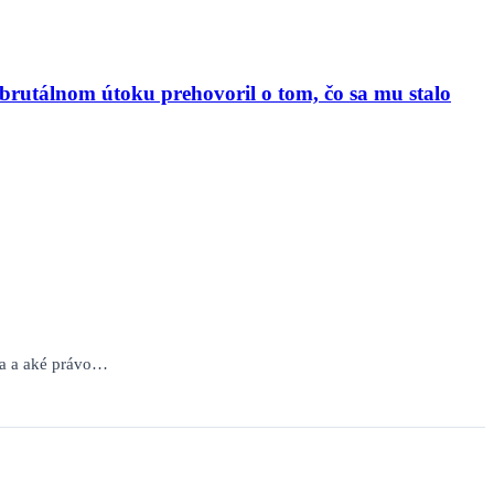
o brutálnom útoku prehovoril o tom, čo sa mu stalo
ia a aké právo…