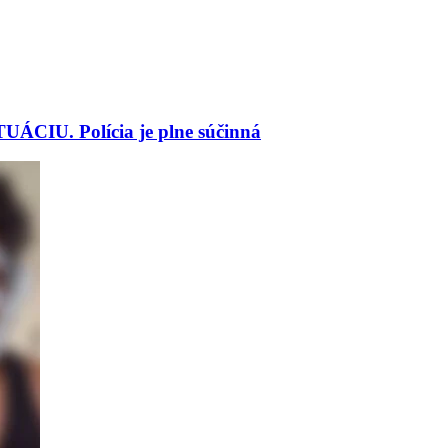
ÁCIU. Polícia je plne súčinná