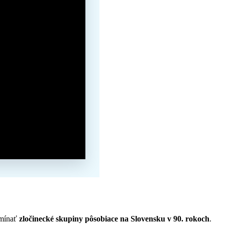
pomínať
zločinecké skupiny pôsobiace na Slovensku v 90. rokoch
.