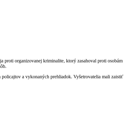
a proti organizovanej kriminalite, ktorý zasahoval proti osobám
sôb.
policajtov a vykonaných prehliadok. Vyšetrovatelia mali zaistiť