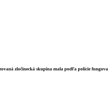
ovaná zločinecká skupina mala podľa polície fungova