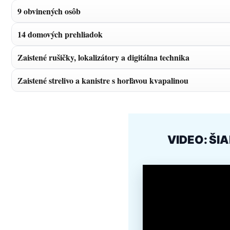
9 obvinených osôb
14 domových prehliadok
Zaistené rušičky, lokalizátory a digitálna technika
Zaistené strelivo a kanistre s horľavou kvapalinou
VIDEO: ŠI