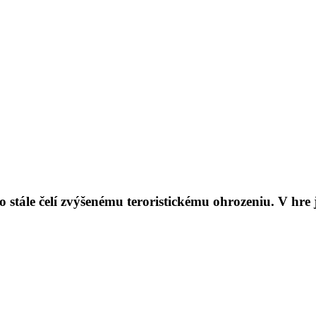
o stále čelí zvýšenému teroristickému ohrozeniu. V hre