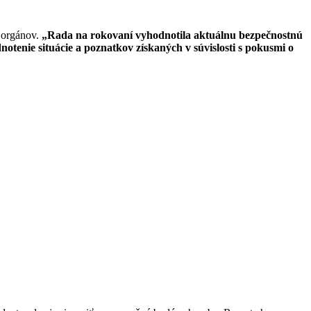
h orgánov.
„Rada na rokovaní vyhodnotila aktuálnu bezpečnostnú
otenie situácie a poznatkov získaných v súvislosti s pokusmi o