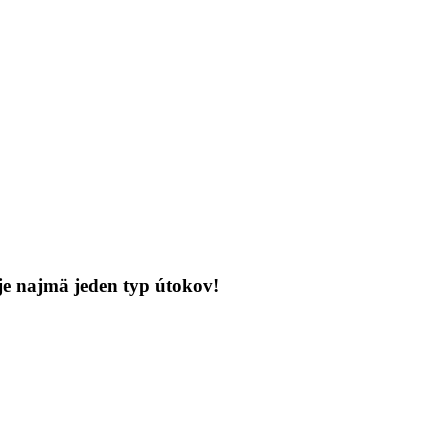
 je najmä jeden typ útokov!