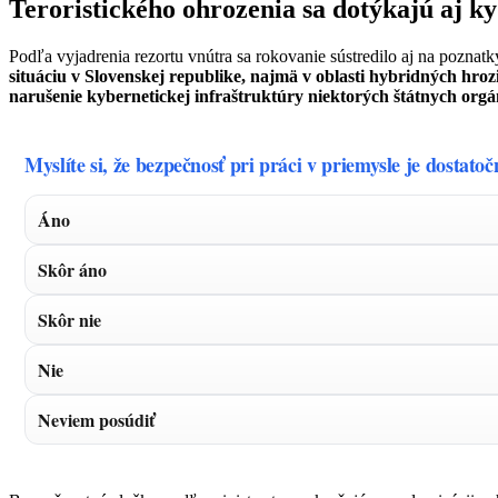
Teroristického ohrozenia sa dotýkajú aj k
Podľa vyjadrenia rezortu vnútra sa rokovanie sústredilo aj na poznatk
situáciu v Slovenskej republike, najmä v oblasti hybridných hroz
narušenie kybernetickej infraštruktúry niektorých štátnych orgá
Myslíte si, že bezpečnosť pri práci v priemysle je dostato
Áno
Skôr áno
Skôr nie
Nie
Neviem posúdiť