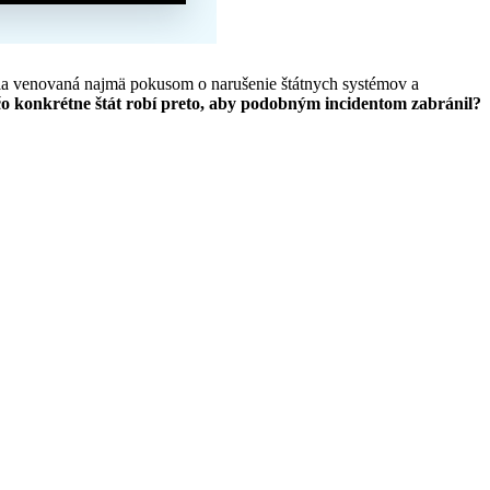
la venovaná najmä pokusom o narušenie štátnych systémov a
čo konkrétne štát robí preto, aby podobným incidentom zabránil?