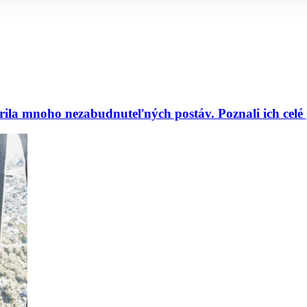
a mnoho nezabudnuteľných postáv. Poznali ich celé 