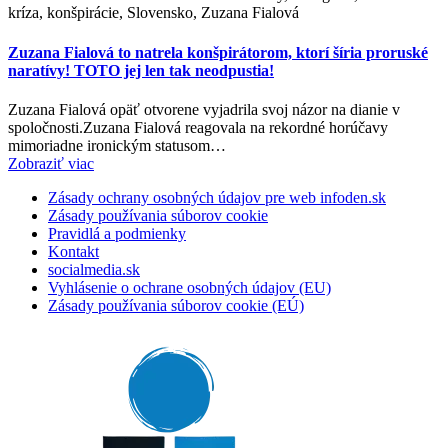
kríza, konšpirácie, Slovensko, Zuzana Fialová
Zuzana Fialová to natrela konšpirátorom, ktorí šíria proruské
naratívy! TOTO jej len tak neodpustia!
Zuzana Fialová opäť otvorene vyjadrila svoj názor na dianie v
spoločnosti.Zuzana Fialová reagovala na rekordné horúčavy
mimoriadne ironickým statusom…
Zobraziť viac
Zásady ochrany osobných údajov pre web infoden.sk
Zásady používania súborov cookie
Pravidlá a podmienky
Kontakt
socialmedia.sk
Vyhlásenie o ochrane osobných údajov (EU)
Zásady používania súborov cookie (EÚ)