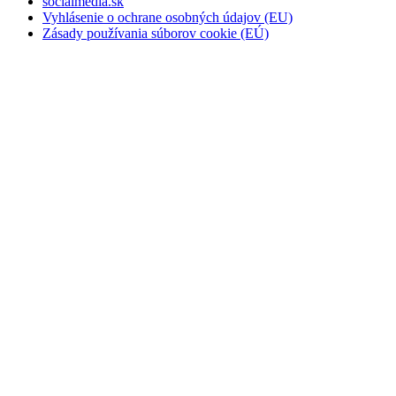
socialmedia.sk
Vyhlásenie o ochrane osobných údajov (EU)
Zásady používania súborov cookie (EÚ)