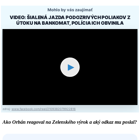
Mohlo by vás zaujímať
VIDEO: ŠIALENÁ JAZDA PODOZRIVÝCH POLIAKOV Z
ÚTOKU NA BANKOMAT, POLÍCIA ICH OBVINILA
▶
zdroj:
www.facebook.com/reel/2109382079922816
Ako Orbán reagoval na Zelenského výrok a aký odkaz mu poslal?