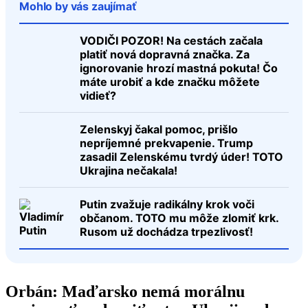
Mohlo by vás zaujímať
VODIČI POZOR! Na cestách začala
platiť nová dopravná značka. Za
ignorovanie hrozí mastná pokuta! Čo
máte urobiť a kde značku môžete
vidieť?
Zelenskyj čakal pomoc, prišlo
nepríjemné prekvapenie. Trump
zasadil Zelenskému tvrdý úder! TOTO
Ukrajina nečakala!
Putin zvažuje radikálny krok voči
občanom. TOTO mu môže zlomiť krk.
Rusom už dochádza trpezlivosť!
Orbán: Maďarsko nemá morálnu