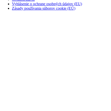
Vyhlásenie o ochrane osobných údajov (EU)
Zásady používania súborov cookie (EÚ)